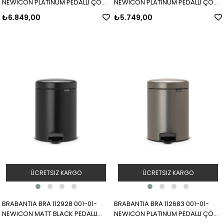
NEWICON PLATINUM PEDALLI ÇÖP
NEWICON PLATINUM PEDALLI ÇÖP
KUTUSU 30L
KUTUSU 20L
₺6.849,00
₺5.749,00
ÜCRETSIZ KARGO
ÜCRETSIZ KARGO
BRABANTIA BRA 112928 001-01-
BRABANTIA BRA 112683 001-01-
NEWICON MATT BLACK PEDALLI
NEWICON PLATINUM PEDALLI ÇÖP
ÇÖP KUTUSU 5L
KUTUSU 5L