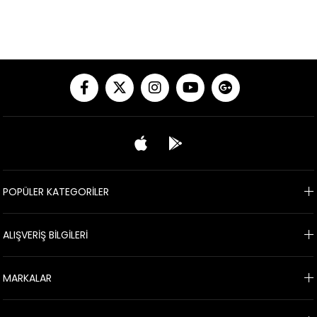
POPÜLER KATEGORİLER
ALIŞVERİŞ BİLGİLERİ
MARKALAR