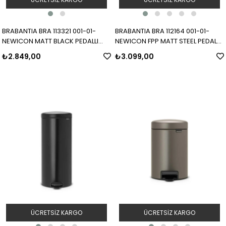
BRABANTIA BRA 113321 001-01-
BRABANTIA BRA 112164 001-01-
NEWICON MATT BLACK PEDALLI
NEWICON FPP MATT STEEL PEDALLI
ÇÖP KUTUSU 3L
ÇÖP KUTUSU 3L
₺2.849,00
₺3.099,00
ÜCRETSIZ KARGO
ÜCRETSIZ KARGO