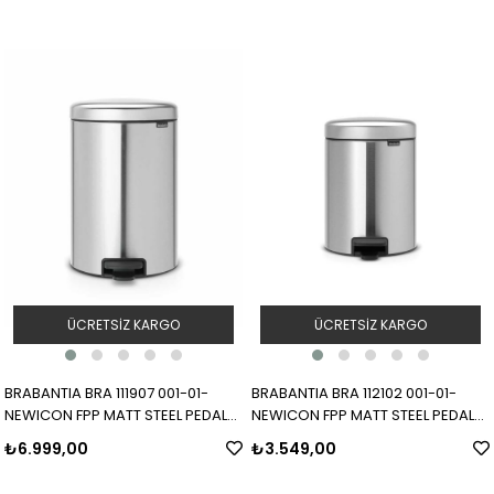
ÜCRETSIZ KARGO
ÜCRETSIZ KARGO
BRABANTIA BRA 111907 001-01-
BRABANTIA BRA 112102 001-01-
NEWICON FPP MATT STEEL PEDALLI
NEWICON FPP MATT STEEL PEDALLI
ÇÖP KUTUSU 20L
ÇÖP KUTUSU 5L
₺6.999,00
₺3.549,00