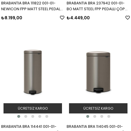
BRABANTIA BRA 111822 001-01-
BRABANTIA BRA 237942 001-01-
NEWICON FPP MATT STEEL PEDALLI
BO MATT STEEL FPP PEDALLI ÇÖP
ÇÖP KUTUSU 30L
KUTUSU 7L
₺8.199,00
₺4.449,00
ÜCRETSIZ KARGO
ÜCRETSIZ KARGO
BRABANTIA BRA 114441 001-01-
BRABANTIA BRA 114045 001-01-