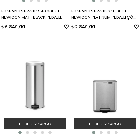
BRABANTIA BRA 114540 001-01-
BRABANTIA BRA 113246 001-01-
NEWICON MATT BLACK PEDALLI
NEWICON PLATINUM PEDALLI ÇÖP
ÇÖP KUTUSU 30L
KUTUSU 3L
₺6.849,00
₺2.849,00
ÜCRETSIZ KARGO
ÜCRETSIZ KARGO