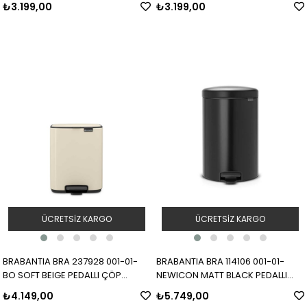
₺3.199,00
₺3.199,00
ÜCRETSIZ KARGO
ÜCRETSIZ KARGO
BRABANTIA BRA 237928 001-01-
BRABANTIA BRA 114106 001-01-
BO SOFT BEIGE PEDALLI ÇÖP
NEWICON MATT BLACK PEDALLI
KUTUSU 7L
ÇÖP KUTUSU 20L
₺4.149,00
₺5.749,00