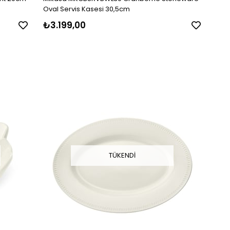
Oval Servis Kasesi 30,5cm
₺3.199,00
TÜKENDI