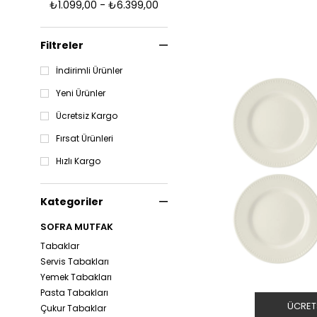
₺1.099,00 - ₺6.399,00
Filtreler
İndirimli Ürünler
Yeni Ürünler
Ücretsiz Kargo
Fırsat Ürünleri
Hızlı Kargo
Kategoriler
SOFRA MUTFAK
Tabaklar
Servis Tabakları
Yemek Tabakları
Pasta Tabakları
ÜCRET
Çukur Tabaklar