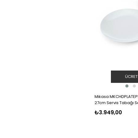
ÜCRET
Mikasa MKCHDPLATEPK
27cm Servis Tabağı Se
₺3.949,00