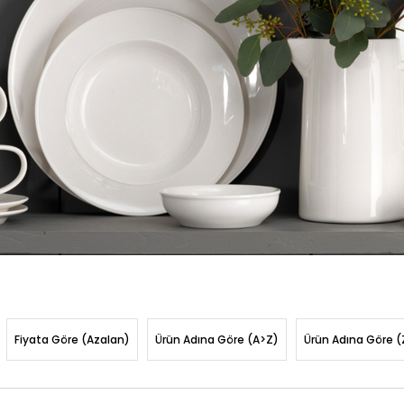
Fiyata Göre (Azalan)
Ürün Adına Göre (A>Z)
Ürün Adına Göre (