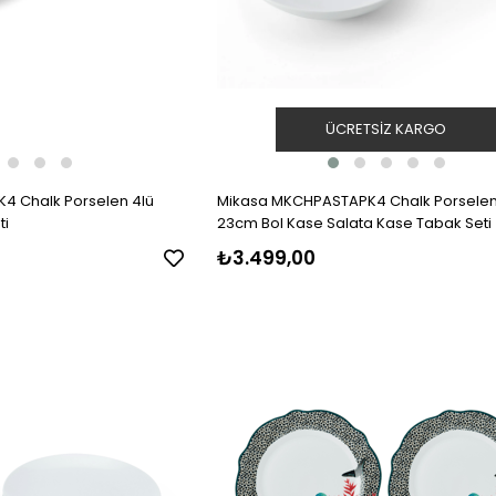
ÜCRETSIZ KARGO
4 Chalk Porselen 4lü
Mikasa MKCHPASTAPK4 Chalk Porselen
ti
23cm Bol Kase Salata Kase Tabak Seti
₺3.499,00