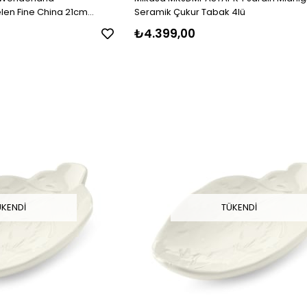
len Fine China 21cm
Seramik Çukur Tabak 4lü
₺4.399,00
ÜKENDI
TÜKENDI