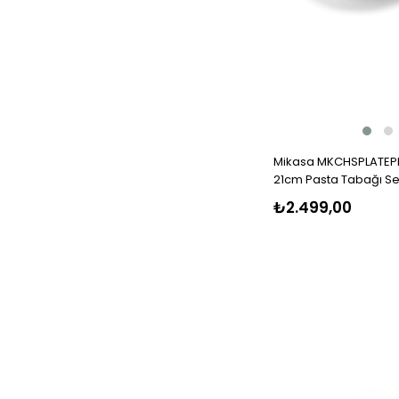
Mikasa MKCHSPLATEPK
21cm Pasta Tabağı Se
₺2.499,00