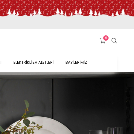
0
I
ELEKTRİKLİ EV ALETLERİ
BAYİLERİMİZ