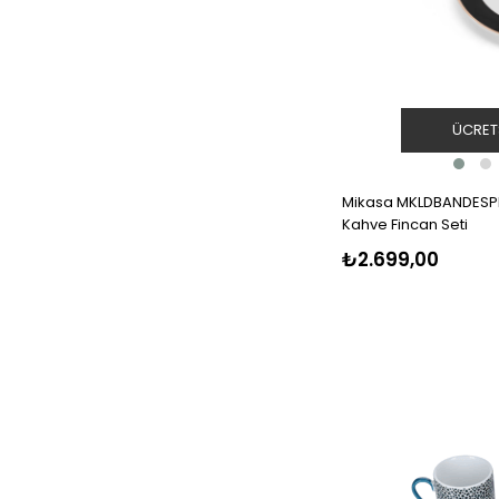
ÜCRET
Mikasa MKLDBANDESPPK
Kahve Fincan Seti
₺2.699,00