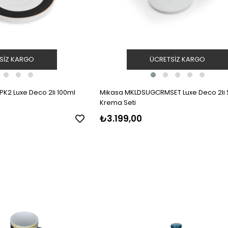
SIZ KARGO
ÜCRETSIZ KARGO
2 Luxe Deco 2li 100ml
Mikasa MKLDSUGCRMSET Luxe Deco 2li 
Krema Seti
₺3.199,00