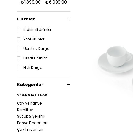
₺1.899,00 - ₺6.099,00
Filtreler
İndirimli Ürünler
Yeni Ürünler
Ücretsiz Kargo
Fırsat Ürünleri
Hızlı Kargo
Kategoriler
SOFRA MUTFAK
Çay ve Kahve
Demlikler
Sütlük & Şekerlik
Kahve Fincanları
Çay Fincanları