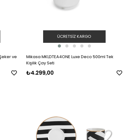
ÜCRETSIZ KARGO
Şeker ve
Mikasa MKLDTEA4ONE Luxe Deco 500ml Tek
Kişilik Çay Seti
₺4.299,00