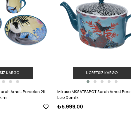
SIZ KARGO
ÜCRETSIZ KARGO
rah Arnett Porselen 2li
Mikasa MKSATEAPOT Sarah Arnett Porsel
kımı
Litre Demlik
₺5.999,00