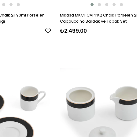
alk 2li 90ml Porselen
Mikasa MKCHCAPPK2 Chalk Porselen 2l
ağı
Cappuccino Bardak ve Tabak Seti
₺2.499,00