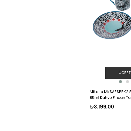
ÜCRET
Mikasa MKSAESPPK2 Sa
85ml Kahve Fincan Ta
₺3.199,00