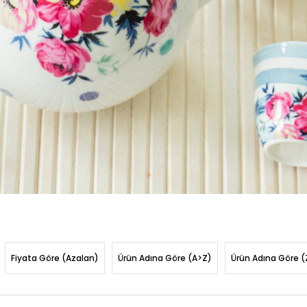
Fiyata Göre (Azalan)
Ürün Adına Göre (A>Z)
Ürün Adına Göre (