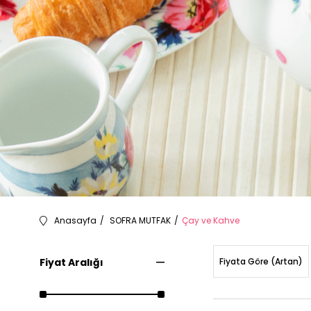
Anasayfa
SOFRA MUTFAK
Çay ve Kahve
Fiyat Aralığı
Fiyata Göre (Artan)