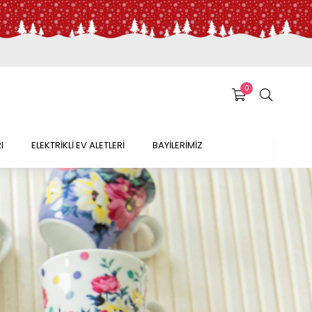
0
I
ELEKTRİKLİ EV ALETLERİ
BAYİLERİMİZ