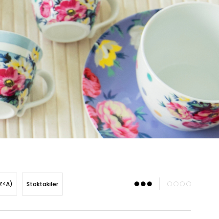
Z<A)
Stoktakiler