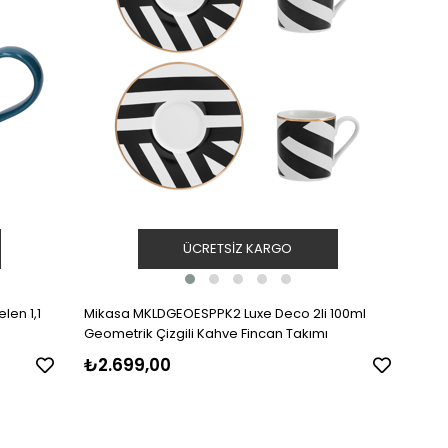
ÜCRETSIZ KARGO
en 1,1
Mikasa MKLDGEOESPPK2 Luxe Deco 2li 100ml
Geometrik Çizgili Kahve Fincan Takımı
₺2.699,00