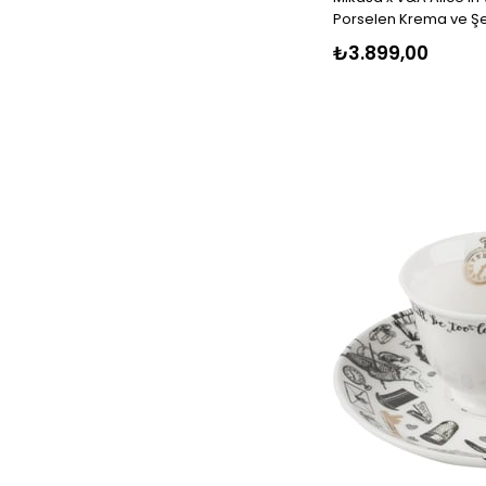
Porselen Krema ve Şek
₺3.899,00