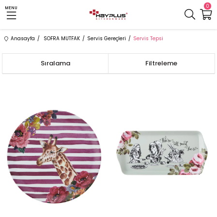
0
MENU
Anasayfa
SOFRA MUTFAK
Servis Gereçleri
Servis Tepsi
Sıralama
Filtreleme