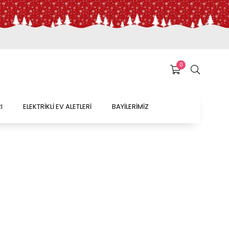
0
I
ELEKTRİKLİ EV ALETLERİ
BAYİLERİMİZ