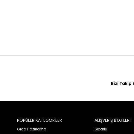
Bizi Takip 
POPÜLER KATEGORİLER
ALIŞVERİŞ BİLGİLERİ
Gıda Hazırlama
Sipariş