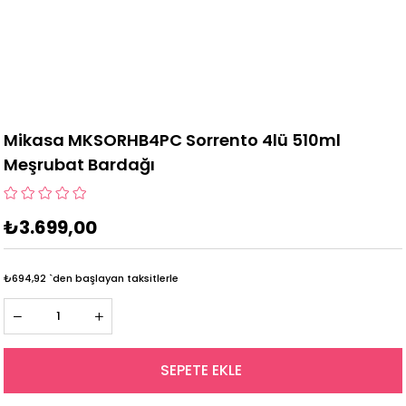
Mikasa MKSORHB4PC Sorrento 4lü 510ml
Meşrubat Bardağı
₺3.699,00
₺694,92
`den başlayan taksitlerle