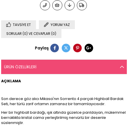
TAVSIYE ET
YORUM YAZ
SORULAR (0) VE CEVAPLAR (0)
Paylaş
ÜRÜN ÖZELLIKLERI
AÇIKLAMA
Son derece göz alıcı Mikasa'nın Sorrento 4 parçalı Highball Bardak
Seti, her türlü zarif ortamın zamansız bir tamamlayıcısıdır.
Her bir highball bardağı, ışık altında güzelce parıldayan, mükemmel
berraklıkta kristal cama yerleştirilmiş nervürlü bir desenle
süslenmiştir.