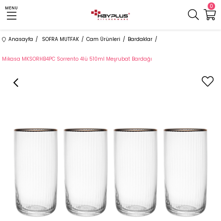
0
MENU
Anasayfa
SOFRA MUTFAK
Cam Ürünleri
Bardaklar
Mikasa MKSORHB4PC Sorrento 4lü 510ml Meşrubat Bardağı