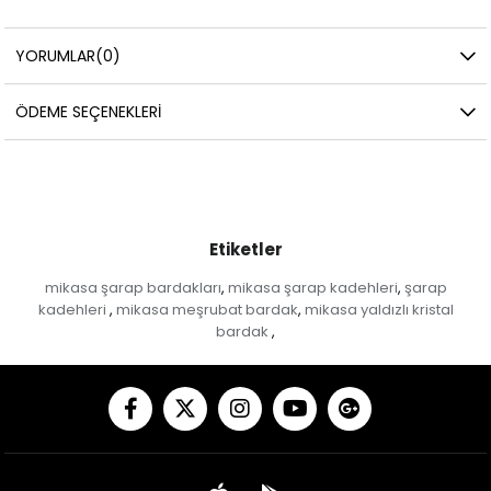
YORUMLAR
(0)
ÖDEME SEÇENEKLERI
Etiketler
mikasa şarap bardakları
mikasa şarap kadehleri
şarap
,
,
kadehleri
mikasa meşrubat bardak
mikasa yaldızlı kristal
,
,
bardak
,